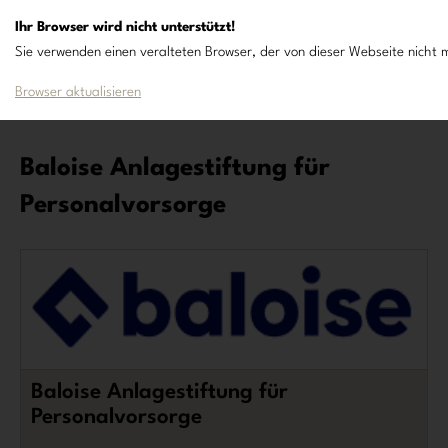
Ihr Browser wird nicht unterstützt!
Sie verwenden einen veralteten Browser, der von dieser Webseite nicht m
Browser aktualisieren
Baloise Anlagestiftung für
Personalvorsorge
Baloise Anlagestiftung für
Personalvorsorge