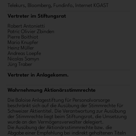
Telekurs, Bloomberg, Fundinfo, Internet KGAST
Vertreter im Stiftungsrat
Robert Antonietti
Patric Olivier Zbinden
Pierre Boithiot
Mario Knupfer
Heinz Müller
Andreas Loepfe
Nicolas Samyn
Jürg Traber
Vertreter in Anlagekomm.
Wahrnehmung Aktionärsstimmrechte
Die Baloise Anlagestiftung für Personalvorsorge
beschränkt sich auf die Ausübung der Stimmrechte für
Schweizer Aktientitel. Die Verantwortung zur Ausübung
der Stimmrechte liegt beim Stiftungsrat, die Umsetzung
wurde an den Vermögensverwalter delegiert.
Die Ausübung der Aktionärsstimmrechte bzw. die
Abgabe einer Empfehlung bei indirekt gehaltenen Titeln