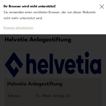
Ihr Browser wird nicht unterstützt!
DE
FR
Sie verwenden einen veralteten Browser, der von dieser Webseite
nicht mehr unterstützt wird.
Browser aktualisieren
Helvetia Anlagestiftung
Helvetia Anlagestiftung
Adresse
St. Alban-Anlage 26