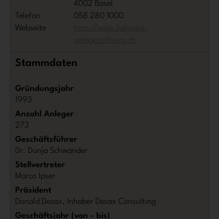
4002 Basel
Telefon
058 280 1000
Webseite
http://www.helvetia-
anlagestiftung.ch
Stammdaten
Gründungsjahr
1993
Anzahl Anleger
273
Geschäftsführer
Dr. Dunja Schwander
Stellvertreter
Marco Ipser
Präsident
Donald Desax, Inhaber Desax Consulting
Geschäftsjahr (von - bis)