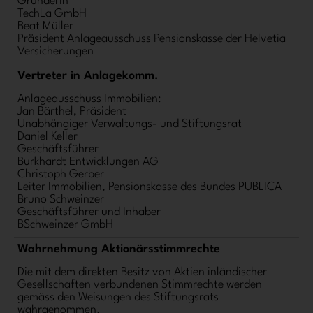
Gründerin
TechLa GmbH
Beat Müller
Präsident Anlageausschuss Pensionskasse der Helvetia
Versicherungen
Vertreter in Anlagekomm.
Anlageausschuss Immobilien:
Jan Bärthel, Präsident
Unabhängiger Verwaltungs- und Stiftungsrat
Daniel Keller
Geschäftsführer
Burkhardt Entwicklungen AG
Christoph Gerber
Leiter Immobilien, Pensionskasse des Bundes PUBLICA
Bruno Schweinzer
Geschäftsführer und Inhaber
BSchweinzer GmbH
Wahrnehmung Aktionärsstimmrechte
Die mit dem direkten Besitz von Aktien inländischer
Gesellschaften verbundenen Stimmrechte werden
gemäss den Weisungen des Stiftungsrats
wahrgenommen.