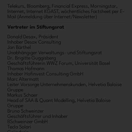
Telekurs, Bloomberg, Financial Express, Morningstar,
Internet, Internet KGAST, wöchentliches Factsheet per E-
Mail (Anmeldung über Internet/Newsletter)
Vertreter im Stiftungsrat
Donald Desax, Präsident
Inhaber Desax Consulting
Jan Bärthel
Unabhängiger Verwaltungs- und Stiftungsrat
Dr. Brigitte Guggisberg
Geschäftsführerin WWZ Forum, Universität Basel
Thomas Hofmann
Inhaber Hofinvest Consulting GmbH
Marc Altermatt
Leiter Vorsorge Unternehmenskunden, Helvetia Baloise
Gruppe
Markus Schaer
Head of SAA & Quant Modelling, Helvetia Baloise
Gruppe
Bruno Schweinzer
Geschäftsführer und Inhaber
BSchweinzer GmbH
Tecla Solari