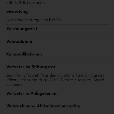
Bât. C 1015 Lausanne
Bewertung
Nach Invest Europe (ex EVCA)
Zeichnungsfrist
Valutadatum
Kurspublikationen
Vertreter im Stiftungsrat
Jean Rémy Roulet, Präsident / Johnny Perera / Sassan
Zaker / Franziska Hügli / Ueli Dietiker / Jacques-André
Schneider
Vertreter in Anlagekomm.
Wahrnehmung Aktionärsstimmrechte