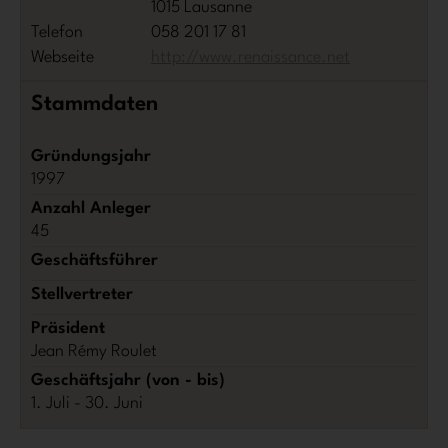
1015 Lausanne
Telefon
058 201 17 81
Webseite
http://www.renaissance.net
Stammdaten
Gründungsjahr
1997
Anzahl Anleger
45
Geschäftsführer
Stellvertreter
Präsident
Jean Rémy Roulet
Geschäftsjahr (von - bis)
1. Juli - 30. Juni