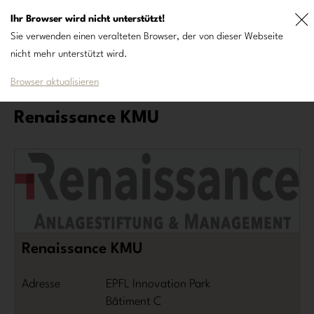
Ihr Browser wird nicht unterstützt!
DE
FR
Sie verwenden einen veralteten Browser, der von dieser Webseite
nicht mehr unterstützt wird.
Browser aktualisieren
Renaissance KMU
Renaissance KMU
Adresse
EPFL Innovation Park
Bâtiment C