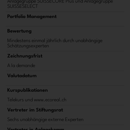
Anlagegruppe SUISSECORE Plus und Anlagegruppe
SUISSESELECT
Portfolio Management
Bewertung
Mindestens einmal jährlich durch unabhängige
Schätzungsexperten
Zeichnungsfrist
A la demande
Valutadatum
Kurspublikationen
Telekurs und www.ecoreal.ch
Vertreter im Stiftungsrat
Sechs unabhängige externe Experten
Vertreter in Anlagekomm.