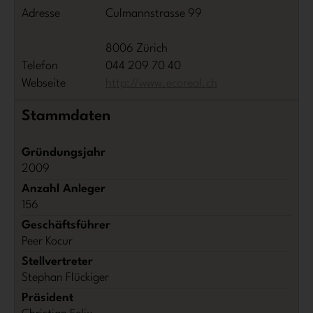
Adresse
Culmannstrasse 99
8006 Zürich
Telefon
044 209 70 40
Webseite
http://www.ecoreal.ch
Stammdaten
Gründungsjahr
2009
Anzahl Anleger
156
Geschäftsführer
Peer Kocur
Stellvertreter
Stephan Flückiger
Präsident