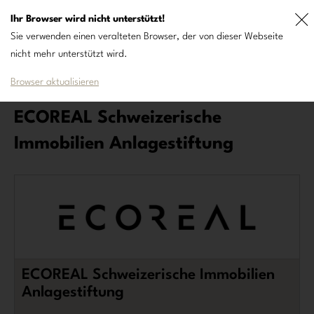
Ihr Browser wird nicht unterstützt!
DE
FR
Sie verwenden einen veralteten Browser, der von dieser Webseite
nicht mehr unterstützt wird.
Browser aktualisieren
ECOREAL Schweizerische
Immobilien Anlagestiftung
ECOREAL Schweizerische Immobilien
Anlagestiftung