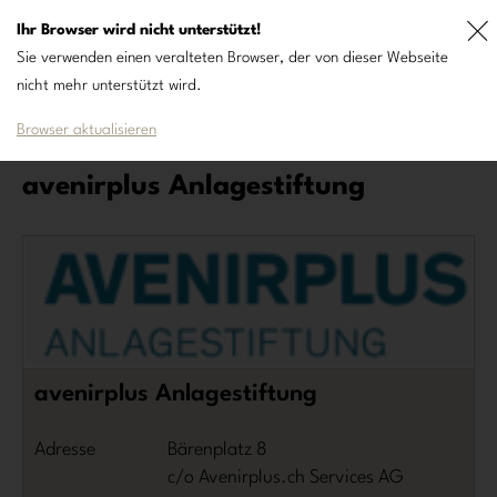
Ihr Browser wird nicht unterstützt!
DE
FR
Sie verwenden einen veralteten Browser, der von dieser Webseite
nicht mehr unterstützt wird.
Browser aktualisieren
avenirplus Anlagestiftung
avenirplus Anlagestiftung
Adresse
Bärenplatz 8
c/o Avenirplus.ch Services AG