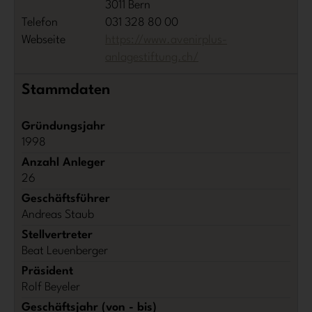
3011 Bern
Telefon
031 328 80 00
Webseite
https://www.avenirplus-
anlagestiftung.ch/
Stammdaten
Gründungsjahr
1998
Anzahl Anleger
26
Geschäftsführer
Andreas Staub
Stellvertreter
Beat Leuenberger
Präsident
Rolf Beyeler
Geschäftsjahr (von - bis)