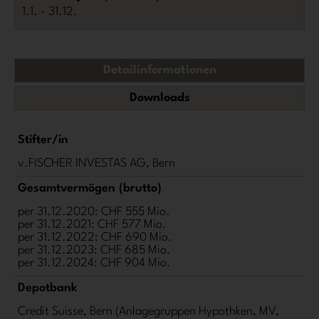
1.1. - 31.12.
Detailinformationen
Downloads
Stifter/in
v.FISCHER INVESTAS AG, Bern
Gesamtvermögen (brutto)
per 31.12.2020: CHF 555 Mio.
per 31.12.2021: CHF 577 Mio.
per 31.12.2022: CHF 690 Mio.
per 31.12.2023: CHF 685 Mio.
per 31.12.2024: CHF 904 Mio.
Depotbank
Credit Suisse, Bern (Anlagegruppen Hypothken, MV,