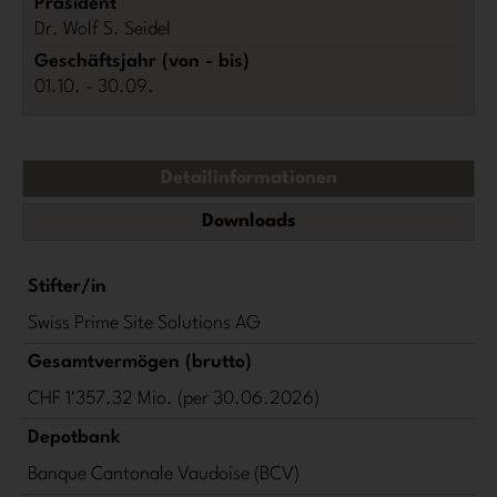
Präsident
Dr. Wolf S. Seidel
Geschäftsjahr (von - bis)
01.10. - 30.09.
Detailinformationen
Downloads
Stifter/in
Swiss Prime Site Solutions AG
Gesamtvermögen (brutto)
CHF 1'357.32 Mio. (per 30.06.2026)
Depotbank
Banque Cantonale Vaudoise (BCV)