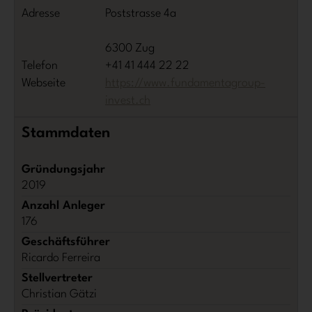
Adresse
Poststrasse 4a
6300 Zug
Telefon
+41 41 444 22 22
Webseite
https://www.fundamentagroup-
invest.ch
Stammdaten
Gründungsjahr
2019
Anzahl Anleger
176
Geschäftsführer
Ricardo Ferreira
Stellvertreter
Christian Gätzi