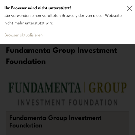
Ihr Browser wird nicht unterstützt!
DE
FR
Sie verwenden einen veralteten Browser, der von dieser Webseite
nicht mehr unterstützt wird.
Browser aktualisieren
Fundamenta Group Investment
Foundation
Fundamenta Group Investment
Foundation