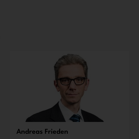
n
Andreas Frieden