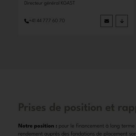
Directeur général KGAST
+41 44 777 60 70
Prises de position et ra
Notre position :
pour le financement à long terme 
rendement auprès des fondations de placement son