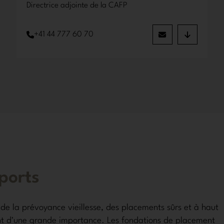
Directrice adjointe de la CAFP
+41 44 777 60 70
pports
de la prévoyance vieillesse, des placements sûrs et à haut
t d'une grande importance. Les fondations de placement